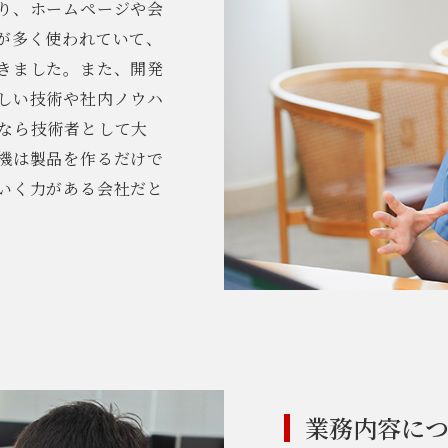
り、ホームページや会
が多く使われていて、
きました。また、開発
しい技術や社内ノウハ
なら技術者として大
機は製品を作るだけで
いく力がある会社だと
業務内容に