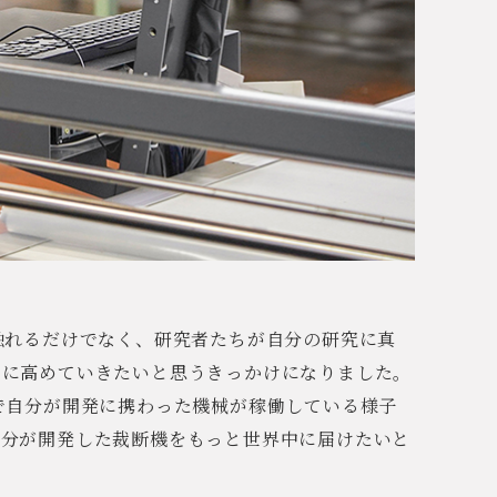
触れるだけでなく、研究者たちが自分の研究に真
らに高めていきたいと思うきっかけになりました。
で自分が開発に携わった機械が稼働している様子
自分が開発した裁断機をもっと世界中に届けたいと