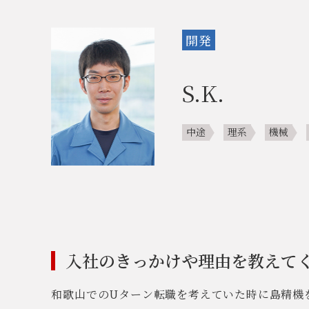
開発
S.K.
中途
理系
機械
入社のきっかけや理由を教えて
和歌山でのUターン転職を考えていた時に島精機