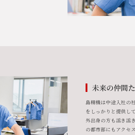
未来の仲間た
島精機は中途入社の
をしっかりと提供し
外出身の方も活き活
の都市部にもアクセ