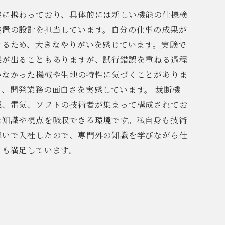
発に携わっており、具体的には新しい機能の仕様検
装置の設計を担当しています。自分の仕事の成果が
するため、大きなやりがいを感じています。実験で
果が出ることもありますが、試行錯誤を重ねる過程
いなかった機械や生地の特性に気づくことがありま
、開発業務の面白さを実感しています。 裁断機
械、電気、ソフトの技術者が集まって構成されてお
た知識や視点を吸収できる環境です。私自身も技術
思いで入社したので、専門外の知識を学びながら仕
ても満足しています。