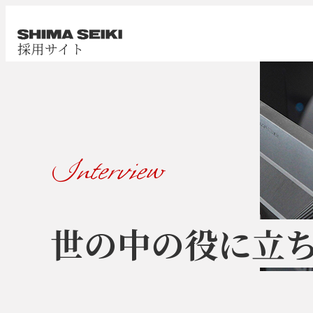
Interview
世の中の役に立