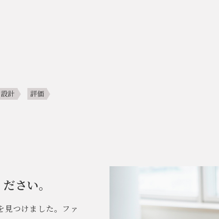
設計
評価
ください。
を見つけました。ファ