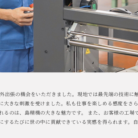
海外出張の機会をいただきました。現地では最先端の技術に
に大きな刺激を受けました。私も仕事を楽しめる感度をさ
れるのは、島精機の大きな魅力です。 また、お客様の工場
にするたびに世の中に貢献できている実感を得られます。