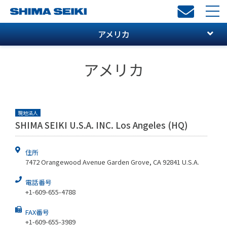
toggl
navi
アメリカ
アメリカ
現地法人
SHIMA SEIKI U.S.A. INC. Los Angeles (HQ)
住所
7472 Orangewood Avenue Garden Grove, CA 92841 U.S.A.
電話番号
+1-609-655-4788
FAX番号
+1-609-655-3989