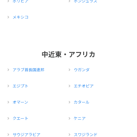
ボリビア
ホンジュラス
メキシコ
中近東・アフリカ
アラブ首長国連邦
ウガンダ
エジプト
エチオピア
オマーン
カタール
クエート
ケニア
サウジアラビア
スワジランド