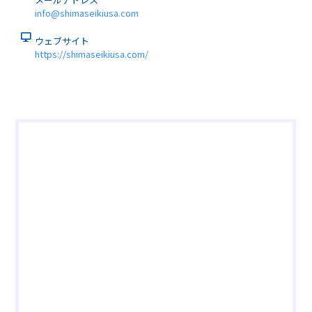
info@shimaseikiusa.com
ウェブサイト
https://shimaseikiusa.com/