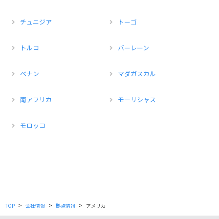
チュニジア
トーゴ
トルコ
バーレーン
ベナン
マダガスカル
南アフリカ
モーリシャス
モロッコ
>
>
>
TOP
会社情報
拠点情報
アメリカ