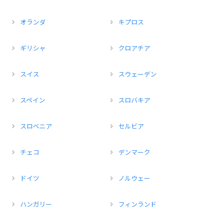
オランダ
キプロス
ギリシャ
クロアチア
スイス
スウェーデン
スペイン
スロバキア
スロベニア
セルビア
チェコ
デンマーク
ドイツ
ノルウェー
ハンガリー
フィンランド