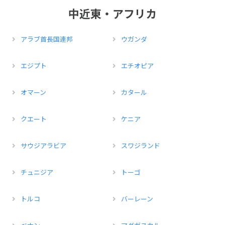
中近東・アフリカ
アラブ首長国連邦
ウガンダ
エジプト
エチオピア
オマーン
カタール
クエート
ケニア
サウジアラビア
スワジランド
チュニジア
トーゴ
トルコ
バーレーン