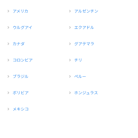
アメリカ
アルゼンチン
ウルグアイ
エクアドル
カナダ
グアテマラ
コロンビア
チリ
ブラジル
ペルー
ボリビア
ホンジュラス
メキシコ