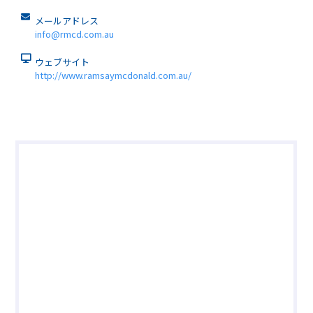
メールアドレス
info@rmcd.com.au
ウェブサイト
http://www.ramsaymcdonald.com.au/