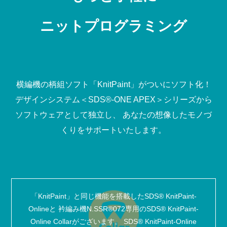
ニットプログラミング
横編機の柄組ソフト「KnitPaint」がついにソフト化！
デザインシステム＜SDS
®
-ONE APEX＞シリーズから
ソフトウェアとして独立し、
あなたの想像したモノづ
くりをサポートいたします。
「KnitPaint」と同じ機能を搭載したSDS
®
KnitPaint-
Onlineと
衿編み機N.SSR
®
072専用のSDS
®
KnitPaint-
Online Collarがございます。
SDS
®
KnitPaint-Online