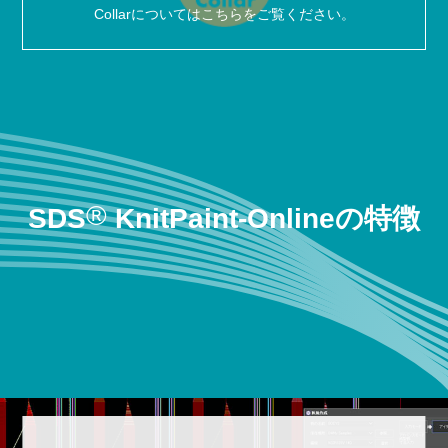
Collarについてはこちらをご覧ください。
®
SDS
KnitPaint-Onlineの特徴