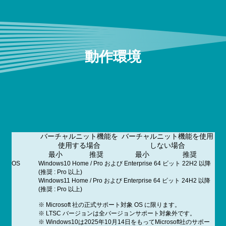
動作環境
バーチャルニット機能を
バーチャルニット機能を使用
使用する場合
しない場合
最小
推奨
最小
推奨
OS
Windows10 Home / Pro および Enterprise 64 ビット 22H2 以降
(推奨 : Pro 以上)
Windows11 Home / Pro および Enterprise 64 ビット 24H2 以降
(推奨 : Pro 以上)
※ Microsoft 社の正式サポート対象 OS に限ります。
※ LTSC バージョンは全バージョンサポート対象外です。
※ Windows10は2025年10月14日をもってMicrosoft社のサポー