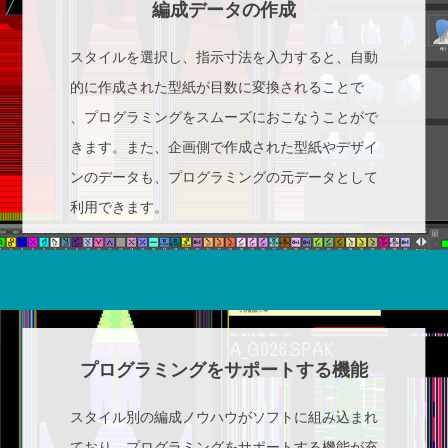
編成データの作成
スタイルを選択し、指示寸法を入力すると、自動
的に作成された型紙が目数に変換されることで
、プログラミングをスムーズにおこなうことがで
きます。また、企画側で作成された型紙やデザイ
ンのデータも、プログラミングの元データとして
利用できます。
プログラミングをサポートする機能
スタイル別の編成ノウハウがソフトに組み込まれ
ており、プログラミングをサポートする機能が充