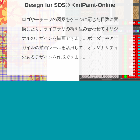
Design for SDS
®
KnitPaint-Online
ロゴやモチーフの図案をゲージに応じた目数に変
換したり、ライブラリの柄を組み合わせてオリジ
ナルのデザインを描画できます。ボーダーやアー
ガイルの描画ツールを活用して、オリジナリティ
のあるデザインを作成できます。