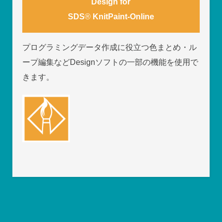
Design for
SDS
®
KnitPaint-Online
プログラミングデータ作成に役立つ色まとめ・ル
ープ編集などDesignソフトの一部の機能を使用で
きます。