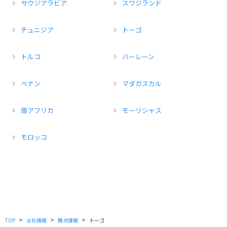
サウジアラビア
スワジランド
チュニジア
トーゴ
トルコ
バーレーン
ベナン
マダガスカル
南アフリカ
モーリシャス
モロッコ
>
>
>
TOP
会社情報
拠点情報
トーゴ