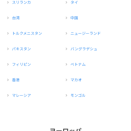
スリランカ
タイ
台湾
中国
トルクメニスタン
ニュージーランド
パキスタン
バングラデシュ
フィリピン
ベトナム
香港
マカオ
マレーシア
モンゴル
ヨーロッパ