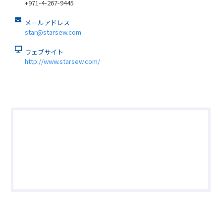
+971-4-267-9445
メールアドレス
star@starsew.com
ウェブサイト
http://www.starsew.com/