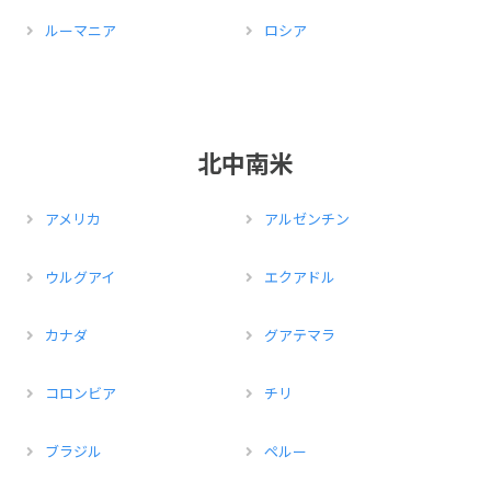
ルーマニア
ロシア
北中南米
アメリカ
アルゼンチン
ウルグアイ
エクアドル
カナダ
グアテマラ
コロンビア
チリ
ブラジル
ペルー