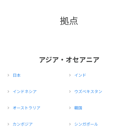
拠点
アジア・オセアニア
日本
インド
インドネシア
ウズベキスタン
オーストラリア
韓国
カンボジア
シンガポール