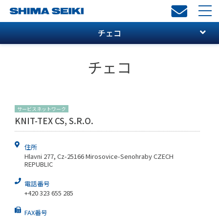
toggl
navi
チェコ
チェコ
サービスネットワーク
KNIT-TEX CS, S.R.O.
住所
Hlavni 277, Cz-25166 Mirosovice-Senohraby CZECH
REPUBLIC
電話番号
+420 323 655 285
FAX番号