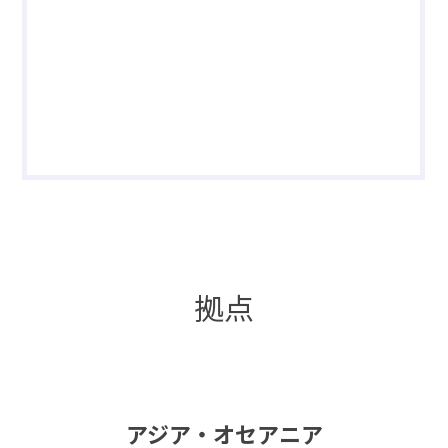
拠点
アジア・オセアニア