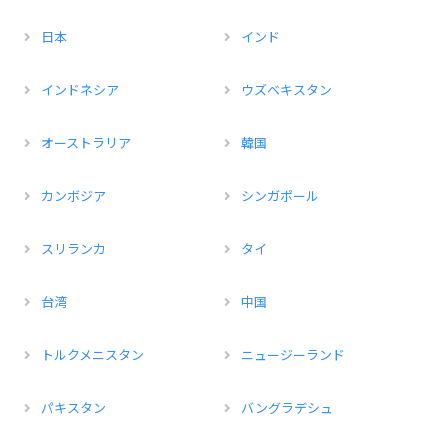
日本
インド
インドネシア
ウズベキスタン
オーストラリア
韓国
カンボジア
シンガポール
スリランカ
タイ
台湾
中国
トルクメニスタン
ニュージーランド
パキスタン
バングラデシュ