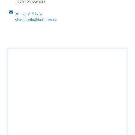
+420 323 656 043
メールアドレス
shimaseiki@knit-tex.cz