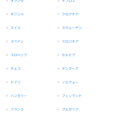
オランダ
キプロス
ギリシャ
クロアチア
スイス
スウェーデン
スペイン
スロバキア
スロベニア
セルビア
チェコ
デンマーク
ドイツ
ノルウェー
ハンガリー
フィンランド
フランス
ブルガリア