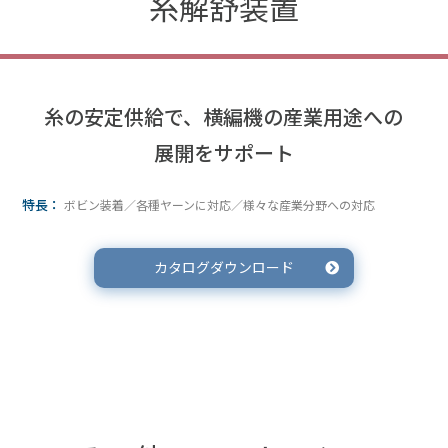
糸解舒装置
糸の安定供給で、横編機の産業用途への
展開をサポート
特長：
ボビン装着／各種ヤーンに対応／様々な産業分野への対応
カタログダウンロード