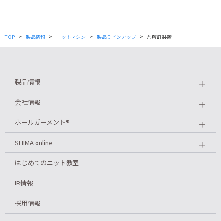
>
>
>
>
TOP
製品情報
ニットマシン
製品ラインアップ
糸解舒装置
製品情報
＋
会社情報
＋
ホールガーメント
®
＋
SHIMA online
＋
はじめてのニット教室
IR情報
採用情報