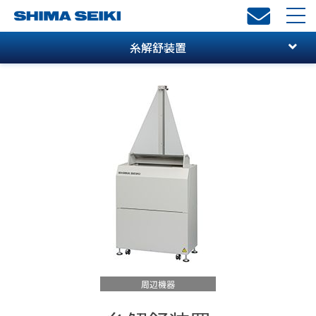
toggl
navi
糸解舒装置
周辺機器