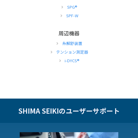
SPG
®
SPF-W
周辺機器
糸解舒装置
テンション測定器
i-DYCS
®
SHIMA SEIKIのユーザーサポート