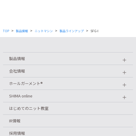
>
>
>
>
TOP
製品情報
ニットマシン
製品ラインアップ
SFG-I
製品情報
＋
会社情報
＋
ホールガーメント
®
＋
SHIMA online
＋
はじめてのニット教室
IR情報
採用情報