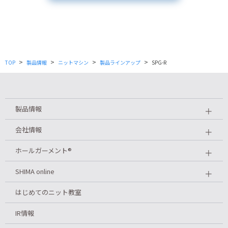
>
>
>
>
TOP
製品情報
ニットマシン
製品ラインアップ
SPG-R
製品情報
＋
会社情報
＋
ホールガーメント
®
＋
SHIMA online
＋
はじめてのニット教室
IR情報