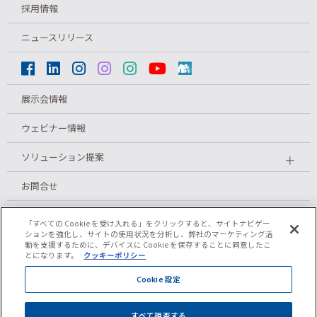
採用情報
ニュースリリース
展示会情報
ウェビナー情報
ソリューション提案
＋
お問合せ
メルマガ登録
「すべての Cookie を受け入れる」をクリックすると、サイトナビゲー
ションを強化し、サイトの使用状況を分析し、弊社のマーケティング活
動を支援するために、デバイスに Cookie を保存することに同意したこ
とになります。
クッキーポリシー
プライバシーポリシー
Cookie 設定
クッキーポリシー
すべて拒否する