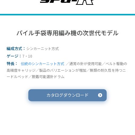
パイル手袋専用編み機の次世代モデル
編成方式：
シンカーニット方式
ゲージ：
7・10
特長：
伝統のシンカーニット方式
／通常の針が使用可能／ベルト駆動の
高精度キャリッジ／製品のバリエーションが増加／無類の耐久性を持つニ
ードルベッド／脱着可能選針ドラム
カタログダウンロード