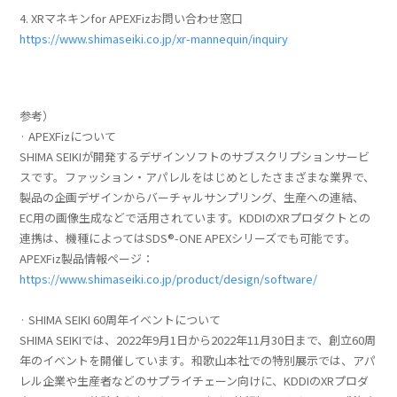
4. XRマネキンfor APEXFizお問い合わせ窓口
https://www.shimaseiki.co.jp/xr-mannequin/inquiry
参考）
· APEXFizについて
SHIMA SEIKIが開発するデザインソフトのサブスクリプションサービ
スです。ファッション・アパレルをはじめとしたさまざまな業界で、
製品の企画デザインからバーチャルサンプリング、生産への連結、
EC用の画像生成などで活用されています。KDDIのXRプロダクトとの
連携は、機種によってはSDS
®
-ONE APEXシリーズでも可能です。
APEXFiz製品情報ページ：
https://www.shimaseiki.co.jp/product/design/software/
· SHIMA SEIKI 60周年イベントについて
SHIMA SEIKIでは、2022年9月1日から2022年11月30日まで、創立60周
年のイベントを開催しています。和歌山本社での特別展示では、アパ
レル企業や生産者などのサプライチェーン向けに、KDDIのXRプロダ