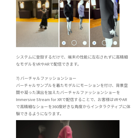
システムに登録するだけで、端末の性能に左右されずに高精細
なモデルをVRやARで配信できます。
7) バーチャルファッションショー
バーチャルサンプルを着たモデルにモーションを付け、背景空
間や凝った演出を加えたバーチャルファッションショーを
Immersive Stream for XRで配信することで、お客様はVRやAR
で高精細なショーを360度好きな角度からインタラクティブに体
験できるようになります。