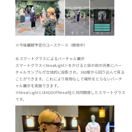
※今後展開予定のユースケース（開発中）
4) スマートグラスによるバーチャル展示
スマートグラス＜NrealLight＞をかけると目の前の光景にバー
チャルサンプルが立体的に投影され、360度から回り込んで見る
ことができます。これにより現物なしで場所をとらないバーチ
ャル展示を実施できます。
※Nreal LightとはKDDIがNreal社と共同開発したスマートグラス
です。