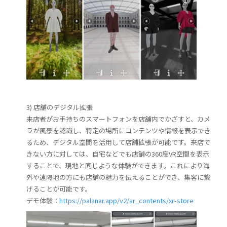
3) 店舗のデジタル拡張
来店者がお手持ちのスマートフォンを店舗内でかざすと、カメ
ラが風景を認識し、特定の場所にコンテンツや情報を表示でき
るため、デジタル空間を活用して店舗拡張が可能です。来店で
きない方に対しては、自宅などでも店舗の360度VR空間を表示
することで、現地と同じような体験ができます。これにより海
外や遠隔地の方にも店舗の魅力を伝えることができ、集客に繋
げることが可能です。
デモ体験：
https://palanar.app/v2/ar_contents/xr-store