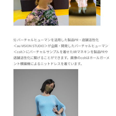
5) バーチャルヒューマンを活用した製品PR・店舗活性化
＜au VISION STUDIO＞が企画・開発したバーチャルヒューマン
＜coh＞にバーチャルサンプルを着せたXRマネキンを製品PRや
店舗活性化に繋げることができます。画像のcohはホールガーメ
ント横編機によるニットドレスを着ています。