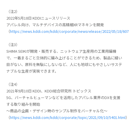
（注2）
2022年5月18日 KDDIニュースリリース
アパレル向け、マルチデバイスの高精細XRマネキンを開発
（
https://news.kddi.com/kddi/corporate/newsrelease/2022/05/18/607
（注3）
SHIMA SEIKIが開発・販売する、ニットウェア生産用の工業用編機
で、一着まるごと立体的に編み上げることができるため、製品に縫い
目がない、原料を無駄にしないなど、人にも地球にもやさしいサステ
ナブルな生産が実現できます。
（注4）
2021年9月10日 KDDI、KDDI総合研究所 トピックス
5G、バーチャルヒューマンなどを活用したアパレル業界のDXを支援
する取り組みを開始
～商品の企画・デザイン時のサンプル制作をバーチャル化～
（
https://news.kddi.com/kddi/corporate/topic/2021/09/10/5401.html