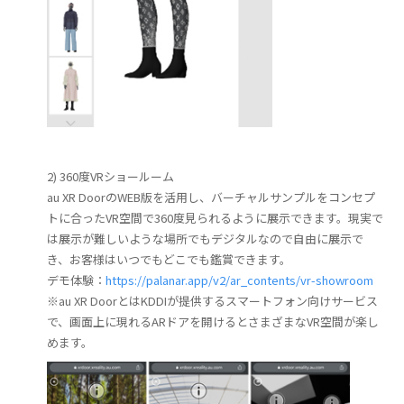
2) 360度VRショールーム
au XR DoorのWEB版を活用し、バーチャルサンプルをコンセプ
トに合ったVR空間で360度見られるように展示できます。現実で
は展示が難しいような場所でもデジタルなので自由に展示で
き、お客様はいつでもどこでも鑑賞できます。
デモ体験：
https://palanar.app/v2/ar_contents/vr-showroom
※au XR DoorとはKDDIが提供するスマートフォン向けサービス
で、画面上に現れるARドアを開けるとさまざまなVR空間が楽し
めます。