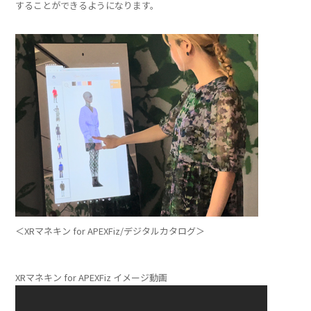
することができるようになります。
＜XRマネキン for APEXFiz/デジタルカタログ＞
XRマネキン for APEXFiz イメージ動画