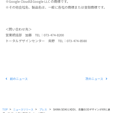
※Google CloudはGoogle LLC の商標です。
※その他会社名、製品名は、一般に各社の商標または登録商標です。
＜問い合わせ先＞
営業統括部 加藤 TEL：073-474-8200
トータルデザインセンター 烏野 TEL：073-474-8580
前のニュース
次のニュース
>
>
>
TOP
ニュースリリース
プレス
SHIMA SEIKIとKDDI、 衣服の3DデザインがXRと連