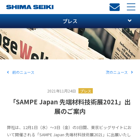
toggl
navi
プレス
前のニュース
次のニュース
2021年11月24日
プレス
「SAMPE Japan 先端材料技術展2021」出
展のご案内
弊社は、12月1日（水）～3日（金）の3日間、東京ビッグサイトにお
いて開催される「SAMPE Japan 先端材料技術展2021」に出展いたし