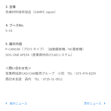
3. 主催
先端材料技術協会（SAMPE Japan）
4. ブースNo.
S-16
5. 展示内容
P-CAM160（プロトタイプ）（自動裁断機／NC裁断機）
SDS-ONE APEX4（産業資材向けCADシステム）
＜問い合わせ先＞
営業統括部CAD/CAM販売グループ 小切 TEL：073-474-8239
西日本支店 森内 TEL：0725-31-0511
前のニュース
次のニュース