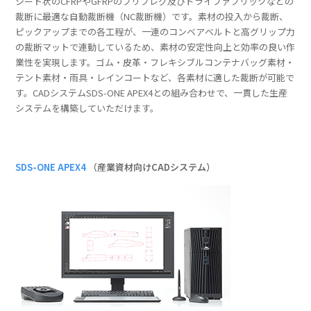
シート状のCFRPやGFRPのプリプレグ及びドライファブリックなどの
裁断に最適な自動裁断機（NC裁断機）です。素材の投入から裁断、
ピックアップまでの各工程が、一連のコンベアベルトと高グリップ力
の裁断マットで連動しているため、素材の安定性向上と効率の良い作
業性を実現します。ゴム・皮革・フレキシブルコンテナバッグ素材・
テント素材・雨具・レインコートなど、各素材に適した裁断が可能で
す。CADシステムSDS-ONE APEX4との組み合わせで、一貫した生産
システムを構築していただけます。
SDS-ONE APEX4
（産業資材向けCADシステム）