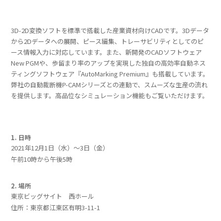
3D-2D変換ソフトを標準で搭載した産業資材向けCADです。3Dデータ
から2Dデータへの展開、ピース編集、トレーサビリティとしてのピ
ース情報入力に対応しています。また、新開発のCADソフトウェア
New PGMや、歩留まり率のアップを実現した独自の高効率自動ネス
ティングソフトウェア『AutoMarking Premium』も搭載しています。
弊社の自動裁断機P-CAMシリーズとの連動で、スムーズな生産の流れ
を提供します。高品位なシミュレーション機能もご覧いただけます。
1. 日時
2021年12月1日（水）～3日（金）
午前10時から午後5時
2. 場所
東京ビッグサイト 西ホール
住所：東京都江東区有明3-11-1