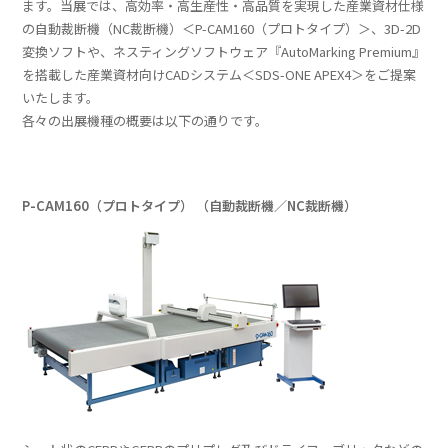
ます。当展では、高効率・高生産性・高品質を実現した産業資材仕様
の自動裁断機（NC裁断機）＜P-CAM160（プロトタイプ）＞、3D-2D
変換ソフトや、ネスティングソフトウェア『AutoMarking Premium』
を搭載した産業資材向けCADシステム＜SDS-ONE APEX4＞をご提案
いたします。
各々の出展機種の概要は以下の通りです。
P-CAM160（プロトタイプ）
（自動裁断機／NC裁断機）