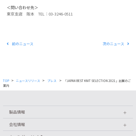
＜問い合わせ先＞
東京支店 阪本 TEL：03-3246-0511
前のニュース
次のニュース
>
>
>
TOP
ニュースリリース
プレス
「JAPAN BEST KNIT SELECTION 2021」出展のご
案内
製品情報
＋
会社情報
＋