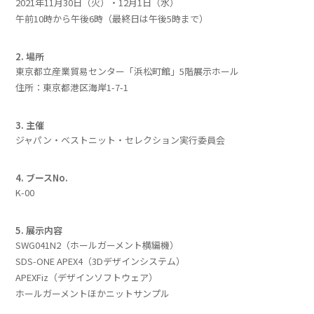
2021年11月30日（火）・12月1日（水）
午前10時から午後6時（最終日は午後5時まで）
2. 場所
東京都立産業貿易センター「浜松町館」5階展示ホール
住所：東京都港区海岸1-7-1
3. 主催
ジャパン・ベストニット・セレクション実行委員会
4. ブースNo.
K-00
5. 展示内容
SWG041N2（ホールガーメント横編機）
SDS-ONE APEX4（3Dデザインシステム）
APEXFiz（デザインソフトウェア）
ホールガーメントほかニットサンプル