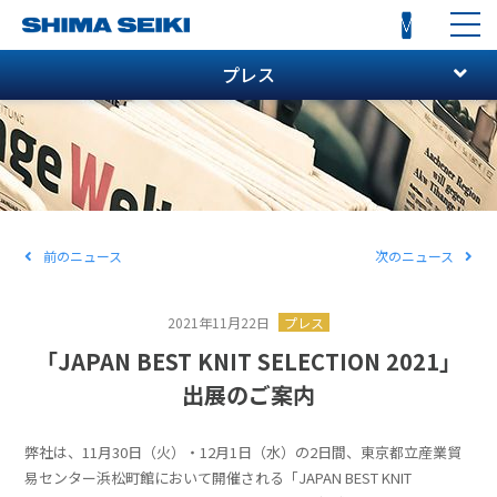
toggl
navi
プレス
前のニュース
次のニュース
2021年11月22日
プレス
「JAPAN BEST KNIT SELECTION 2021」
出展のご案内
弊社は、11月30日（火）・12月1日（水）の2日間、東京都立産業貿
易センター浜松町館において開催される「JAPAN BEST KNIT