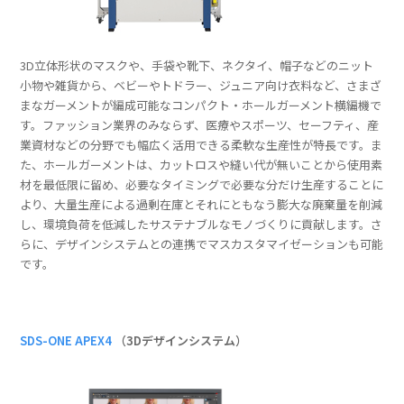
3D立体形状のマスクや、手袋や靴下、ネクタイ、帽子などのニット
小物や雑貨から、ベビーやトドラー、ジュニア向け衣料など、さまざ
まなガーメントが編成可能なコンパクト・ホールガーメント横編機で
す。ファッション業界のみならず、医療やスポーツ、セーフティ、産
業資材などの分野でも幅広く活用できる柔軟な生産性が特長です。ま
た、ホールガーメントは、カットロスや縫い代が無いことから使用素
材を最低限に留め、必要なタイミングで必要な分だけ生産することに
より、大量生産による過剰在庫とそれにともなう膨大な廃棄量を削減
し、環境負荷を低減したサステナブルなモノづくりに貢献します。さ
らに、デザインシステムとの連携でマスカスタマイゼーションも可能
です。
SDS-ONE APEX4
（3Dデザインシステム）