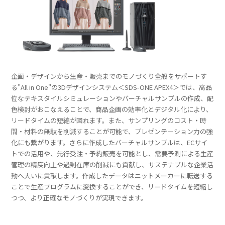
企画・デザインから生産・販売までのモノづくり全般をサポートす
る"All in One"の3Dデザインシステム＜SDS-ONE APEX4＞では、高品
位なテキスタイルシミュレーションやバーチャルサンプルの作成、配
色検討がおこなえることで、商品企画の効率化とデジタル化により、
リードタイムの短縮が図れます。また、サンプリングのコスト・時
間・材料の無駄を削減することが可能で、プレゼンテーション力の強
化にも繋がります。さらに作成したバーチャルサンプルは、ECサイ
トでの活用や、先行受注・予約販売を可能とし、需要予測による生産
管理の精度向上や過剰在庫の削減にも貢献し、サステナブルな企業活
動へ大いに貢献します。作成したデータはニットメーカーに転送する
ことで生産プログラムに変換することができ、リードタイムを短縮し
つつ、より正確なモノづくりが実現できます。