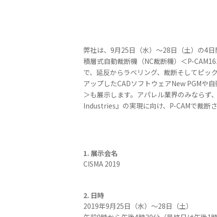
弊社は、9月25日（水）～28日（土）の4
積層式自動裁断機（NC裁断機）＜P-CAM
で、延反からラベリング、裁断そしてピックアップ
アップしたCADソフトウェアNew PGMや自動
＞も展示します。アパレル業界のみならず、
Industries』の実現に向け、P-CA
1. 展示会名
CISMA 2019
2. 日時
2019年9月25日（水）～28日（土）