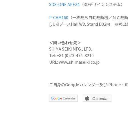
SDS-ONE APEX4
（3Dデザインシステム）
P-CAM160
（一枚裁ち自動裁断機／ＮＣ裁
[JUKIブースHall W3, Stand D02内 参考出
＜問い合わせ先＞
SHIMA SEIKI MFG., LTD.
Tel: +81 (0)73-474-8210
URL: www.shimaseiki.co.jp
ご自身のGoogleカレンダー及びiPhon