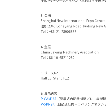
午前9時から午後4時30分（最終日は午後1
3. 会場
Shanghai New International Expo Centre
住所:2345 Longyang Road, Pudong New Ar
Tel：+86-21-28906888
4. 主催
China Sewing Machinery Association
Tel：86-10-65211282
5. ブースNo.
Hall E2, Stand F12
6. 展示内容
P-CAM161
（積層式自動裁断機／ＮＣ裁断
P-SPR2K
（自動延反機＋ラベリングオプシ