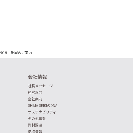
A2019」出展のご案内
会社情報
社長メッセージ
経営理念
会社案内
SHIMA SEIKIのDNA
サステナビリティ
その他事業
資材調達
拠点情報