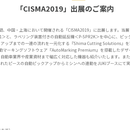
「CISMA2019」出展のご案内
日間、中国・上海において開催される「CISMA2019」に出展します。
161＞と、ラベリング装置付きの自動延反機＜P-SPR2K＞を中心に、
までの一連の流れを一元化する『Shima Cutting Solution
マーキングソフトウェア『AutoMarking Premium』を搭載したデザイ
自動車業界や産業資材まで幅広く対応した機器も紹介いたします。また、経
Mで裁断されたピースの自動ピックアップからミシンへの連動をJUKIブースに