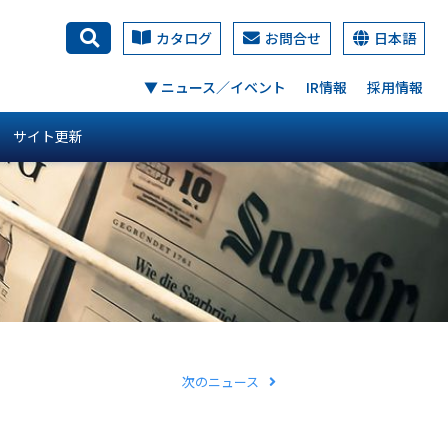
カタログ
お問合せ
日本語
検索
▼ ニュース／イベント
IR情報
採用情報
サイト更新
次のニュース