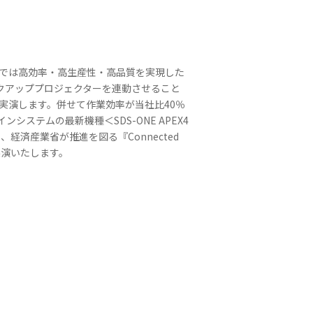
当展では高効率・高生産性・高品質を実現した
ピックアッププロジェクターを連動させること
s』を実演します。併せて作業効率が当社比40％
ンシステムの最新機種＜SDS-ONE APEX4
済産業省が推進を図る『Connected
て実演いたします。