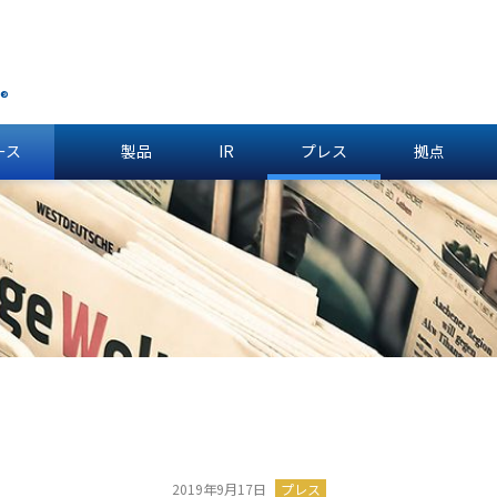
®
ース
製品
IR
プレス
拠点
2019年9月17日
プレス