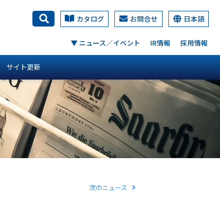
カタログ
お問合せ
日本語
検索
▼ ニュース／イベント
IR情報
採用情報
サイト更新
次のニュース