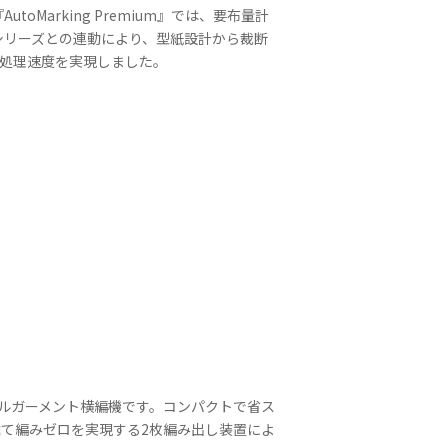
arking Premium』では、要布量計
シリーズとの連動により、型紙設計から裁断
の処理速度を実現しました。
ルガーメント横編機です。コンパクトで省ス
て編みゼロを実現する2枚編み出し装置によ