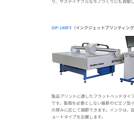
り、サステイナブルなモノづくりにも貢献
SIP-160F3
（インクジェットプリンティン
製品プリントに適したフラットベッドタイ
です。製版を必要としない最新のピエゾ型
の厚みに応じて調節できます。インクは、
ョートタイプを出展します。