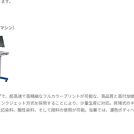
します。
グマシン）
プで、超高速で高精細なフルカラープリントが可能な、高品質と高付加
インクジェット方式を採用することにより、少量生産に対応。昇降式の
反応染料、酸性染料、そして顔料の使用が可能。当展では、濃色ボディ