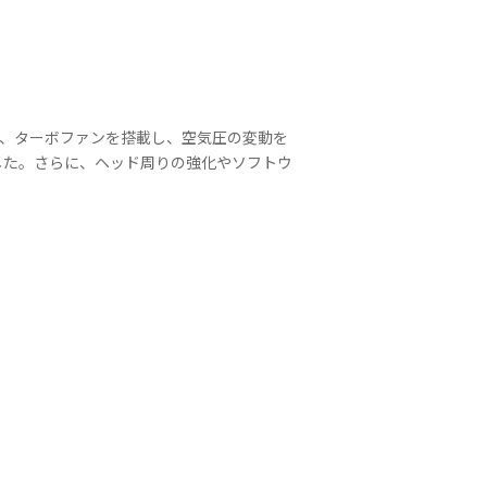
た、ターボファンを搭載し、空気圧の変動を
した。さらに、ヘッド周りの強化やソフトウ