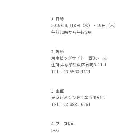
1. 日時
2019年9月18日（水）・19日（木）
午前10時から午後5時
2. 場所
東京ビッグサイト 西3ホール
住所:東京都江東区有明3-11-1
TEL：03-5530-1111
3. 主催
東京都ミシン商工業協同組合
TEL：03-3831-6961
4. ブースNo.
L-23