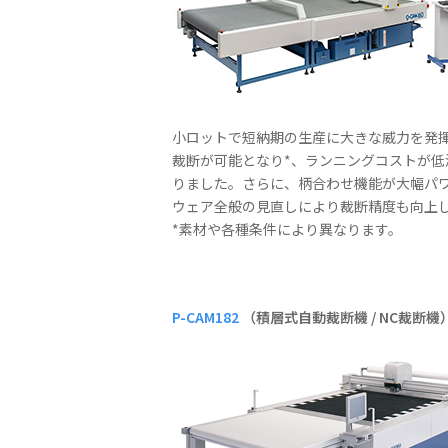
小ロットで短納期の生産に大きな威力を発
裁断が可能となり*、ランニングコストが
りました。さらに、柄合わせ機能が大幅パ
ウェア全般の見直しにより裁断精度も向上
*素材や各種条件により異なります。
P-CAM182
（積層式自動裁断機 / NC裁断