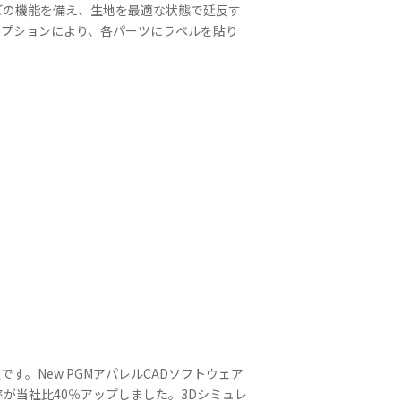
どの機能を備え、生地を最適な状態で延反す
オプションにより、各パーツにラベルを貼り
です。New PGMアパレルCADソフトウェア
が当社比40％アップしました。3Dシミュレ