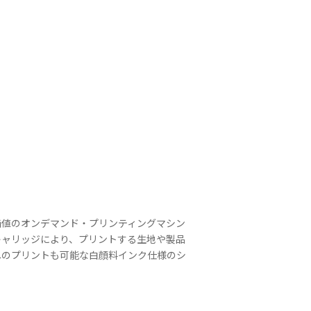
価値のオンデマンド・プリンティングマシン
キャリッジにより、プリントする生地や製品
へのプリントも可能な白顔料インク仕様のシ