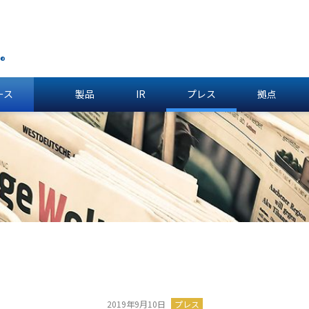
®
ース
製品
IR
プレス
拠点
2019年9月10日
プレス