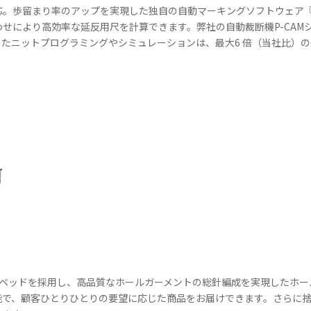
歩留まり率のアップを実現した独自の自動マーキングソフトウェア『AutoM
せにより高効率な延反用尺を計算できます。弊社の自動裁断機P-CAM
たニットプログラミングやシミュレーションは、最大6 倍（当社比）
ルベッドを採用し、高品質なホールガーメントの総針編成を実現したホー
能で、顧客ひとりひとりの要望に応じた商品をお届けできます。さらに捨