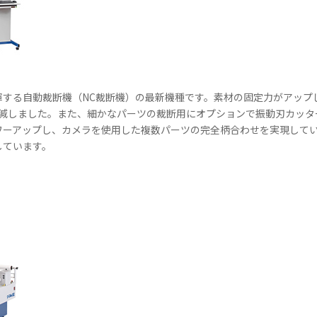
揮する自動裁断機（NC裁断機）の最新機種です。素材の固定力がアップ
低減しました。また、細かなパーツの裁断用にオプションで振動刃カッタ
ワーアップし、カメラを使用した複数パーツの完全柄合わせを実現して
しています。
機）