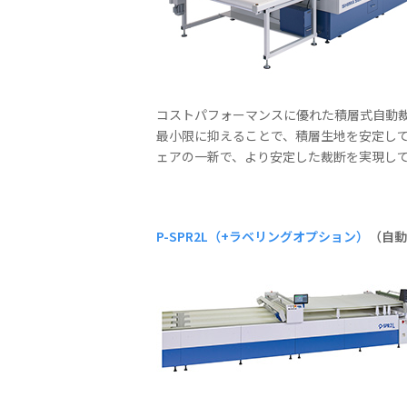
コストパフォーマンスに優れた積層式自動裁
最小限に抑えることで、積層生地を安定し
ェアの一新で、より安定した裁断を実現し
P-SPR2L（+ラベリングオプション）
（自動