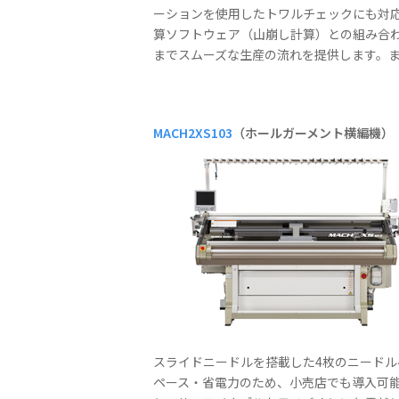
ーションを使用したトワルチェックにも対応。
算ソフトウェア（山崩し計算）との組み合わ
までスムーズな生産の流れを提供します。ま
MACH2XS103
（ホールガーメント横編機）
スライドニードルを搭載した4枚のニード
ペース・省電力のため、小売店でも導入可