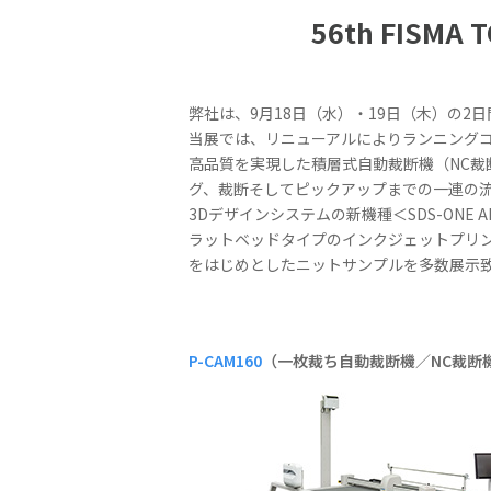
56th FIS
弊社は、9月18日（水）・19日（木）の2日
当展では、リニューアルによりランニングコ
高品質を実現した積層式自動裁断機（NC裁断
グ、裁断そしてピックアップまでの一連の流れを一
3Dデザインシステムの新機種＜SDS-ONE
ラットベッドタイプのインクジェットプリン
をはじめとしたニットサンプルを多数展示
P-CAM160
（一枚裁ち自動裁断機／NC裁断