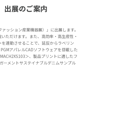
展）」出展のご案内
（東京ファッション産業機器展）」に出展します。
ご覧いただけます。また、高効率・高生産性・
2L＞を連動させることで、延反からラベリン
ew PGMアパレルCADソフトウェアを搭載した
ACH2XS103＞、製品プリントに適したフ
ルガーメントサステイナブルデニムサンプル