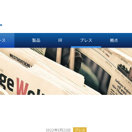
®
ース
製品
IR
プレス
拠点
2022年3月22日
プレス