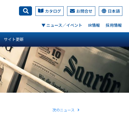
カタログ
お問合せ
日本語
検索
▼ ニュース／イベント
IR情報
採用情報
サイト更新
次のニュース