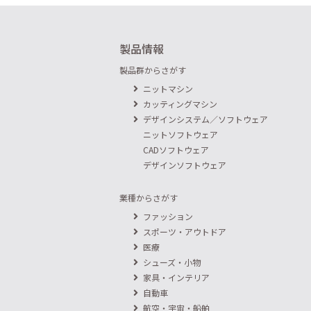
製品情報
製品群からさがす
ニットマシン
カッティングマシン
デザインシステム／ソフトウェア
ニットソフトウェア
CADソフトウェア
デザインソフトウェア
業種からさがす
ファッション
スポーツ・アウトドア
医療
シューズ・小物
家具・インテリア
自動車
航空・宇宙・船舶