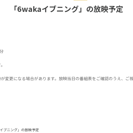
「6wakaイブニング」の放映予定
0分
す。
時が変更になる場合があります。放映当日の番組表をご確認のうえ、ご
kaイブニング」の放映予定