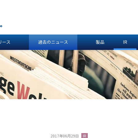
®
リース
過去のニュース
製品
IR
2017年06月29日
IR