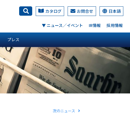
カタログ
お問合せ
日本語
検索
▼ ニュース／イベント
IR情報
採用情報
プレス
次のニュース