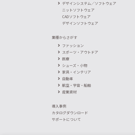
デザインシステム／ソフトウェア
ニットソフトウェア
CADソフトウェア
デザインソフトウェア
業種からさがす
ファッション
スポーツ・アウトドア
医療
シューズ・小物
家具・インテリア
自動車
航空・宇宙・船舶
産業資材
導入事例
カタログダウンロード
サポートについて