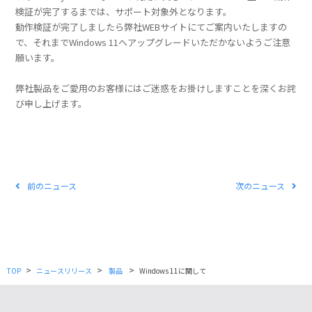
検証が完了するまでは、サポート対象外となります。
動作検証が完了しましたら弊社WEBサイトにてご案内いたしますの
で、それまでWindows 11へアップグレードいただかないようご注意
願います。
弊社製品をご愛用のお客様にはご迷惑をお掛けしますことを深くお詫
び申し上げます。
前のニュース
次のニュース
>
>
>
TOP
ニュースリリース
製品
Windows 11に関して