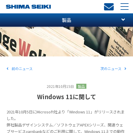
toggl
navi
製品
前のニュース
次のニュース
2021年10月15日
製品
Windows 11に関して
2021年10月5日にMicrosoft社より「Windows 11」がリリースされま
した。
弊社製品デザインシステム／ソフトウェアAPEXシリーズ、関連ウェ
ブサービスyarnbankなどのご利用に関して、Windows 11上での動作