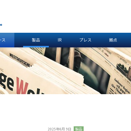
®
ース
製品
IR
プレス
拠点
2025年6月 9日
製品