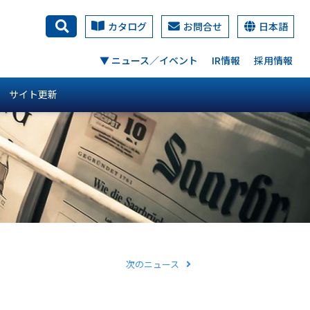
カタログ
お問合せ
日本語
検索
▼ ニュース／イベント
IR情報
採用情報
サイト更新
次のニュース