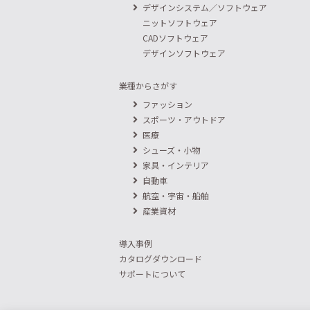
デザインシステム／ソフトウェア
ニットソフトウェア
CADソフトウェア
デザインソフトウェア
業種からさがす
ファッション
スポーツ・アウトドア
医療
シューズ・小物
家具・インテリア
自動車
航空・宇宙・船舶
産業資材
導入事例
カタログダウンロード
サポートについて