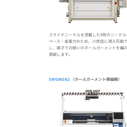
スライドニードルを搭載した4枚のニード
ペース・省電力のため、小売店に導入可能で
し、親子でお揃いのホールガーメントを編
貢献します。
SWG061N2
（ホールガーメント横編機）