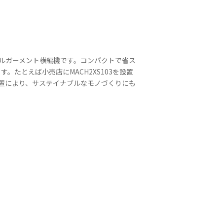
ルガーメント横編機です。コンパクトで省ス
たとえば小売店にMACH2XS103を設置
置により、サステイナブルなモノづくりにも