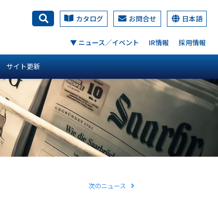
カタログ
お問合せ
日本語
検索
▼ ニュース／イベント
IR情報
採用情報
サイト更新
次のニュース