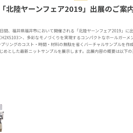
「北陸ヤーンフェア2019」出展のご案
木）の2日間、福井県福井市において開催される「北陸ヤーンフェア2019」
H2XS103＞、多彩なモノづくりを実現するコンパクトなホールガーメン
ンプリングのコスト・時間・材料の無駄を省くバーチャルサンプルを作成
ントをはじめとした最新ニットサンプルを展示します。出展内容の概要は以下