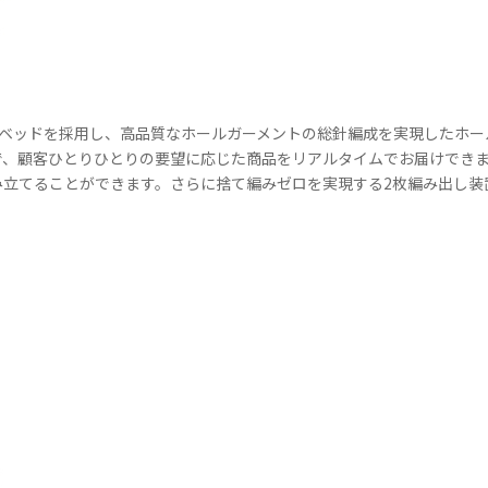
ルベッドを採用し、高品質なホールガーメントの総針編成を実現したホー
、顧客ひとりひとりの要望に応じた商品をリアルタイムでお届けできます。
み立てることができます。さらに捨て編みゼロを実現する2枚編み出し装