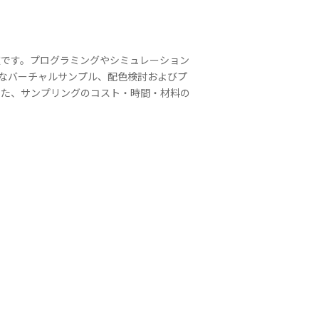
機種です。プログラミングやシミュレーション
なバーチャルサンプル、配色検討およびプ
また、サンプリングのコスト・時間・材料の