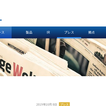
®
ース
製品
IR
プレス
拠点
2019年10月 8日
プレス