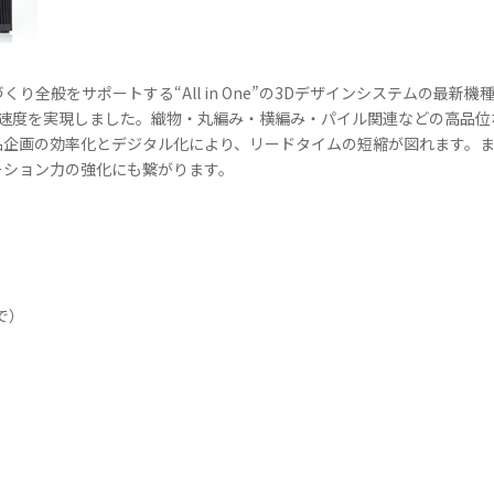
り全般をサポートする“All in One”の3Dデザインシステムの最新
の速度を実現しました。織物・丸編み・横編み・パイル関連などの高品位
品企画の効率化とデジタル化により、リードタイムの短縮が図れます。
ーション力の強化にも繋がります。
で）