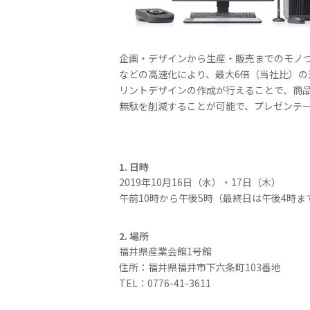
企画・デザインから生産・販売までのモノづく
などの高速化により、最大6倍（当社比）
リントデザインの作成が行えることで、商
無駄を削減することが可能で、プレゼンテ
1. 日時
2019年10月16日（水）・17日（木）
午前10時から午後5時（最終日は午後4時ま
2. 場所
福井県産業会館1号館
住所：福井県福井市下六条町103番地
TEL：0776-41-3611