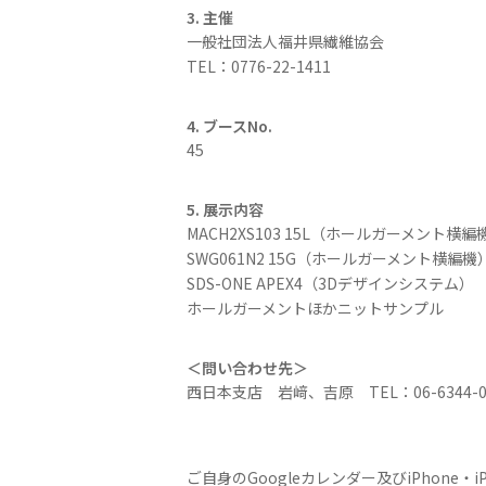
3. 主催
一般社団法人福井県繊維協会
TEL：0776-22-1411
4. ブースNo.
45
5. 展示内容
MACH2XS103 15L（ホールガーメント横編
SWG061N2 15G（ホールガーメント横編機
SDS-ONE APEX4（3Dデザインシステム）
ホールガーメントほかニットサンプル
＜問い合わせ先＞
西日本支店 岩﨑、吉原 TEL：06-6344-0
ご自身のGoogleカレンダー及びiPhon