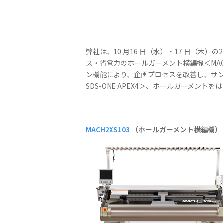
弊社は、10 月16 日（水）・17 日（
ス・省電力のホールガーメント横編機＜MAC
ン機能により、企画プロセスを改善し、サ
SDS-ONE APEX4＞、ホールガーメ
MACH2XS103
（ホールガーメント横編機）