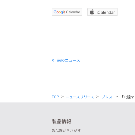
前のニュース
>
>
>
TOP
ニュースリリース
プレス
「北陸ヤ
製品情報
製品群からさがす