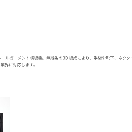
ールガーメント横編機。無縫製の3D 編成により、手袋や靴下、ネク
な業界に対応します。