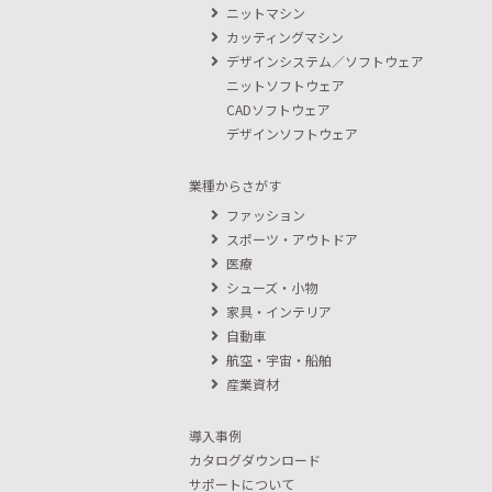
ニットマシン
カッティングマシン
デザインシステム／ソフトウェア
ニットソフトウェア
CADソフトウェア
デザインソフトウェア
業種からさがす
ファッション
スポーツ・アウトドア
医療
シューズ・小物
家具・インテリア
自動車
航空・宇宙・船舶
産業資材
導入事例
カタログダウンロード
サポートについて