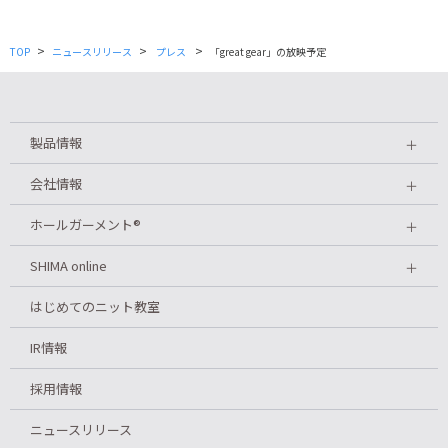
>
>
>
TOP
ニュースリリース
プレス
「great gear」の放映予定
製品情報
＋
会社情報
＋
ホールガーメント
®
＋
SHIMA online
＋
はじめてのニット教室
IR情報
採用情報
ニュースリリース