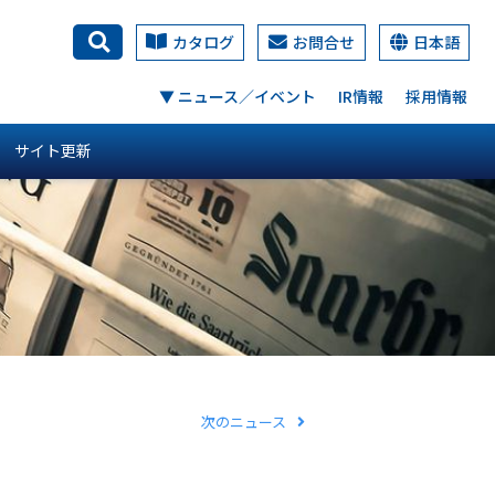
カタログ
お問合せ
日本語
検索
▼ ニュース／イベント
IR情報
採用情報
サイト更新
次のニュース