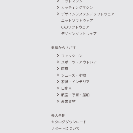
ニットマシン
カッティングマシン
デザインシステム／ソフトウェア
ニットソフトウェア
CADソフトウェア
デザインソフトウェア
業種からさがす
ファッション
スポーツ・アウトドア
医療
シューズ・小物
家具・インテリア
自動車
航空・宇宙・船舶
産業資材
導入事例
カタログダウンロード
サポートについて