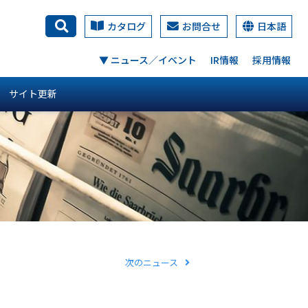
カタログ
お問合せ
日本語
検索
▼ ニュース／イベント
IR情報
採用情報
サイト更新
次のニュース