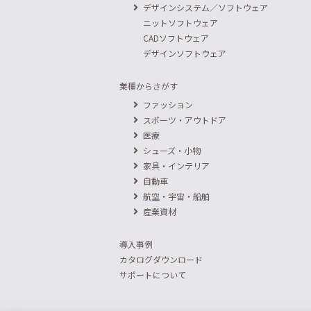
デザインシステム／ソフトウェア
ニットソフトウェア
CADソフトウェア
デザインソフトウェア
業種からさがす
ファッション
スポーツ・アウトドア
医療
シューズ・小物
家具・インテリア
自動車
航空・宇宙・船舶
産業資材
導入事例
カタログダウンロード
サポートについて