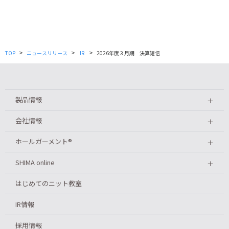
>
>
>
TOP
ニュースリリース
IR
2026年度３月期 決算短信
製品情報
＋
会社情報
＋
ホールガーメント
®
＋
SHIMA online
＋
はじめてのニット教室
IR情報
採用情報