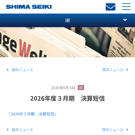
toggl
navi
IR
前のニュース
次のニュース
2026年5月 8日
IR
2026年度３月期 決算短信
「2026年３月期 決算短信」
前のニュース
次のニュース