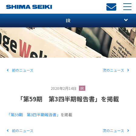
toggl
navi
IR
前のニュース
次のニュース
2020年2月14日
IR
「第59期 第3四半期報告書」を掲載
「第59期 第3四半期報告書」
を掲載
前のニュース
次のニュース