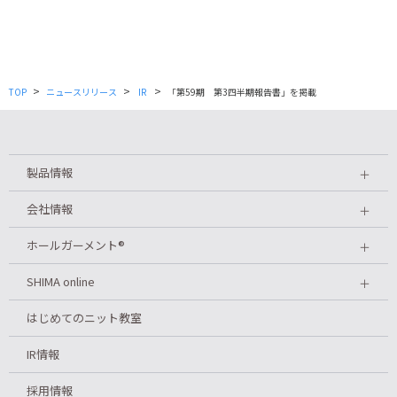
>
>
>
TOP
ニュースリリース
IR
「第59期 第3四半期報告書」を掲載
製品情報
＋
会社情報
＋
ホールガーメント
®
＋
SHIMA online
＋
はじめてのニット教室
IR情報
採用情報