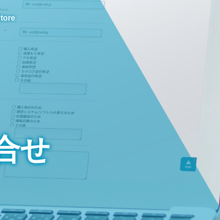
tore
合せ