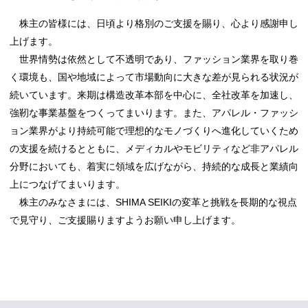
株主の皆様には、日頃より格別のご支援を賜り、心より感謝申し
上げます。
世界情勢は依然として不透明であり、ファッション業界を取り巻
く環境も、国や地域によって市場動向に大きな差が見られる状況が
続いています。来期は構造改革本部を中心に、全社改革を加速し、
強靭な事業基盤をつくってまいります。また、アパレル・ファッシ
ョン業界がより持続可能で理想的なモノづくりへ進化していくため
の支援を続けるとともに、メディカルやモビリティなど非アパレル
分野においても、着実に領域を広げながら、持続的な成長と業績向
上につなげてまいります。
株主のみなさまには、SHIMA SEIKIの変革と挑戦を長期的な視点
で見守り、ご支援賜りますようお願い申し上げます。