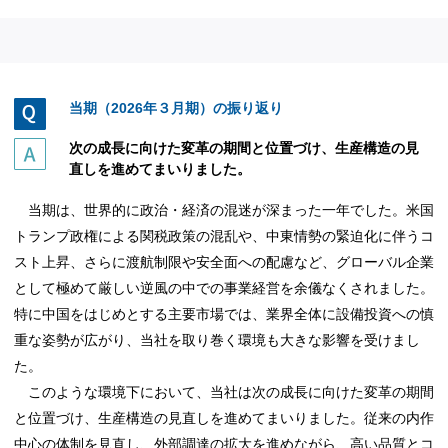
当期（2026年３月期）の振り返り
次の成長に向けた変革の期間と位置づけ、生産構造の見
直しを進めてまいりました。
当期は、世界的に政治・経済の混迷が深まった一年でした。米国
トランプ政権による関税政策の混乱や、中東情勢の緊迫化に伴うコ
スト上昇、さらに渡航制限や安全面への配慮など、グローバル企業
として極めて厳しい逆風の中での事業経営を余儀なくされました。
特に中国をはじめとする主要市場では、業界全体に設備投資への慎
重な姿勢が広がり、当社を取り巻く環境も大きな影響を受けまし
た。
このような環境下において、当社は次の成長に向けた変革の期間
と位置づけ、生産構造の見直しを進めてまいりました。従来の内作
中心の体制を見直し、外部調達の拡大を進めながら、高い品質とコ